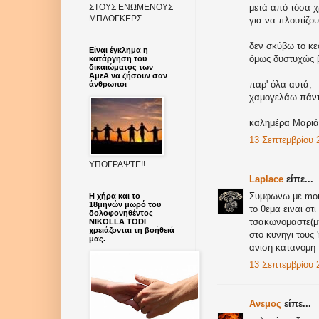
ΣΤΟΥΣ ΕΝΩΜΕΝΟΥΣ
μετά από τόσα χ
ΜΠΛΟΓΚΕΡΣ
για να πλουτίζουν
δεν σκύβω το κε
Είναι έγκλημα η
όμως δυστυχώς β
κατάργηση του
δικαιώματος των
ΑμεΑ να ζήσουν σαν
παρ' όλα αυτά,
άνθρωποι
χαμογελάω πάντα
καλημέρα Μαριάν
13 Σεπτεμβρίου 2
ΥΠΟΓΡΑΨΤΕ!!
Laplace
είπε...
Συμφωνω με mona
Η χήρα και το
18μηνών μωρό του
το θεμα ειναι οτ
δολοφονηθέντος
τσακωνομαστε(μ
NIKOLLA TODI
χρειάζονται τη βοήθειά
στο κυνηγι τους 
μας.
ανιση κατανομη
13 Σεπτεμβρίου 2
Aνεμος
είπε...