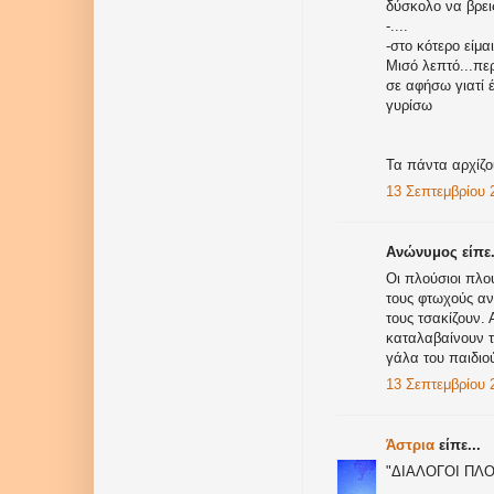
δύσκολο να βρει
-....
-στο κότερο είμα
Μισό λεπτό...περ
σε αφήσω γιατί 
γυρίσω
Τα πάντα αρχίζου
13 Σεπτεμβρίου 2
Ανώνυμος είπε.
Οι πλούσιοι πλου
τους φτωχούς αν
τους τσακίζουν.
καταλαβαίνουν τ
γάλα του παιδιού
13 Σεπτεμβρίου 2
Άστρια
είπε...
"ΔΙΑΛΟΓΟΙ ΠΛ