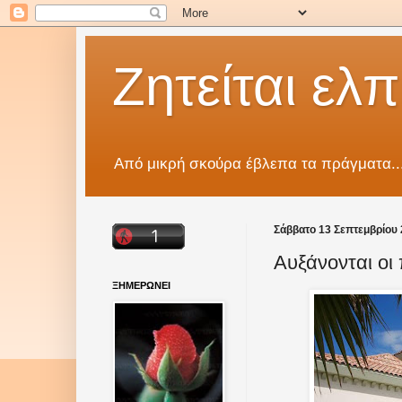
Ζητείται ελπ
Από μικρή σκούρα έβλεπα τα πράγματα..
Σάββατο 13 Σεπτεμβρίου
Αυξάνονται οι 
ΞΗΜΕΡΩΝΕΙ