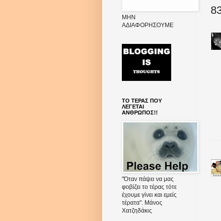
83
ΜΗΝ
ΑΔΙΑΦΟΡΗΣΟΥΜΕ
ΤΟ ΤΕΡΑΣ ΠΟΥ
ΛΕΓΕΤΑΙ
ΑΝΘΡΩΠΟΣ!!
"Όταν πάψει να μας
φοβίζει το τέρας τότε
έχουμε γίνει και εμείς
τέρατα". Μάνος
Χατζηδάκις