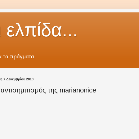
 ελπίδα...
 τα πράγματα...
τη 7 Δεκεμβρίου 2010
αντισημιτισμός της marianonice