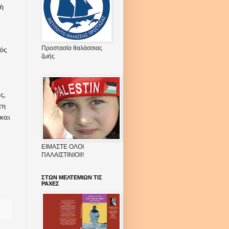
σή
Προστασία θαλάσσιας
ός
ζωής
ς,
τη
 και
ΕΙΜΑΣΤΕ ΟΛΟΙ
ΠΑΛΑΙΣΤΙΝΙΟΙ!!
ΣΤΩΝ ΜΕΛΤΕΜΙΩΝ ΤΙΣ
ΡΑΧΕΣ