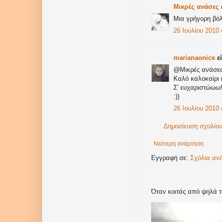
Μικρές ανάσες
ε
Μια γρήγορη βόλτ
26 Ιουλίου 2010 
marianaonice
εί
@Μικρές ανάσε
Καλό καλοκαίρι 
Σ' ευχαριστώωω
:))
26 Ιουλίου 2010 
Δημοσίευση σχολίο
Νεότερη ανάρτηση
Εγγραφή σε:
Σχόλια αν
Όταν κοιτάς από ψηλά τ