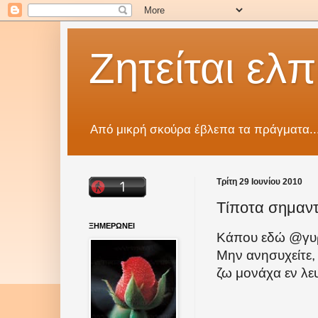
Ζητείται ελπ
Από μικρή σκούρα έβλεπα τα πράγματα..
Τρίτη 29 Ιουνίου 2010
Τίποτα σημαντ
ΞΗΜΕΡΩΝΕΙ
Κάπου εδώ @γυρί
Μην ανησυχείτε, 
ζω μονάχα εν λευ